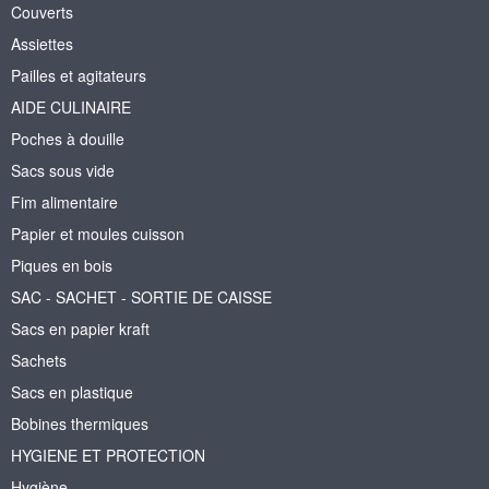
Couverts
Assiettes
Pailles et agitateurs
AIDE CULINAIRE
Poches à douille
Sacs sous vide
Fim alimentaire
Papier et moules cuisson
Piques en bois
SAC - SACHET - SORTIE DE CAISSE
Sacs en papier kraft
Sachets
Sacs en plastique
Bobines thermiques
HYGIENE ET PROTECTION
Hygiène