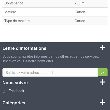
Contenance
780 ml
Matière
Carton
Type de matière
Carton
Lettre d'informations
Vous souhaitez être informés de nos offres et de nos services,
inscrivez vous à notre newsletter
ok
Nous suivre
Facebook
Catégories