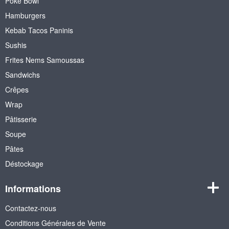
Poke Bowl
Hamburgers
Kebab Tacos Paninis
Sushis
Frites Nems Samoussas
Sandwichs
Crêpes
Wrap
Pâtisserie
Soupe
Pâtes
Déstockage
Informations
Contactez-nous
Conditions Générales de Vente