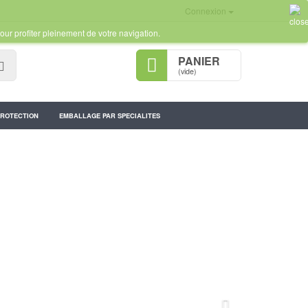
Connexion
our profiter pleinement de votre navigation.
PANIER
Rechercher
(vide)
PROTECTION
EMBALLAGE PAR SPECIALITES