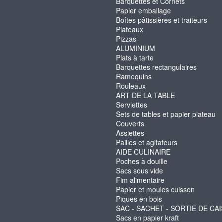
Barquettes et Cornets
Papier emballage
Boîtes pâtissières et traiteurs
Plateaux
Pizzas
ALUMINIUM
Plats à tarte
Barquettes rectangulaires
Ramequins
Rouleaux
ART DE LA TABLE
Serviettes
Sets de tables et papier plateau
Couverts
Assiettes
Pailles et agitateurs
AIDE CULINAIRE
Poches à douille
Sacs sous vide
Fim alimentaire
Papier et moules cuisson
Piques en bois
SAC - SACHET - SORTIE DE CA
Sacs en papier kraft