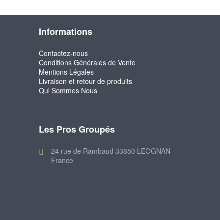
Informations
Contactez-nous
Conditions Générales de Vente
Mentions Légales
Livraison et retour de produits
Qui Sommes Nous
Les Pros Groupés
24 rue de Rambaud 33850 LEOGNAN
France