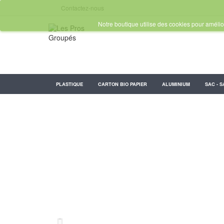
Contactez-nous
Notre boutique utilise des cookies pour amélior
PLASTIQUE
CARTON BIO PAPIER
ALUMINIUM
SAC - S