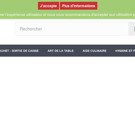
Plus d'informations
er l'expérience utilisateur et nous vous recommandons d'accepter leur utilisation p
ACHET - SORTIE DE CAISSE
ART DE LA TABLE
AIDE CULINAIRE
HYGIENE ET 