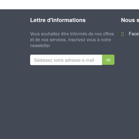
Lettre d'informations
Nous s
Vous souhaitez être informés de nos offres
Face
et de nos services, inscrivez vous à notre
newsletter
ok