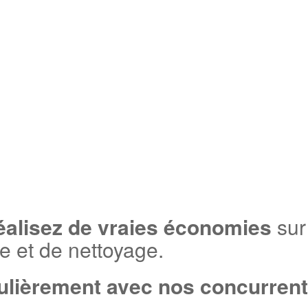
éalisez de vraies économies
sur
ne et de nettoyage.
lièrement avec nos concurrents