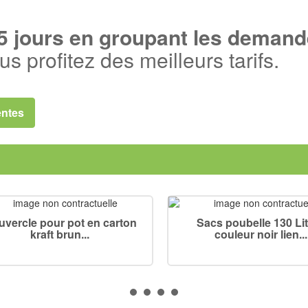
jours en groupant les demande
us profitez des meilleurs tarifs.
entes
vercle pour pot en carton
Sacs poubelle 130 Li
kraft brun...
couleur noir lien...