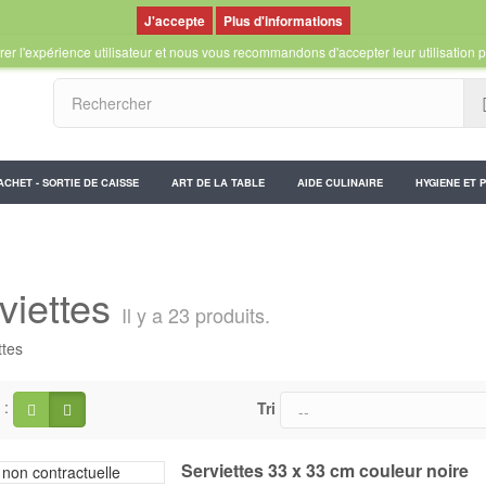
Plus d'informations
er l'expérience utilisateur et nous vous recommandons d'accepter leur utilisation p
ACHET - SORTIE DE CAISSE
ART DE LA TABLE
AIDE CULINAIRE
HYGIENE ET 
viettes
Il y a 23 produits.
 :
Tri
Serviettes 33 x 33 cm couleur noire