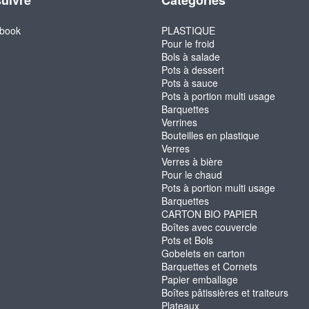
uivre
Catégories
book
PLASTIQUE
Pour le froid
Bols à salade
Pots à dessert
Pots à sauce
Pots à portion multi usage
Barquettes
Verrines
Bouteilles en plastique
Verres
Verres à bière
Pour le chaud
Pots à portion multi usage
Barquettes
CARTON BIO PAPIER
Boîtes avec couvercle
Pots et Bols
Gobelets en carton
Barquettes et Cornets
Papier emballage
Boîtes pâtissières et traiteurs
Plateaux