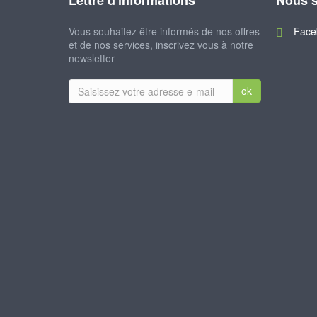
Lettre d'informations
Nous s
Vous souhaitez être informés de nos offres
Face
et de nos services, inscrivez vous à notre
newsletter
ok