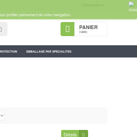
Connexion
our profiter pleinement de votre navigation.
PANIER
Rechercher
(vide)
PROTECTION
EMBALLAGE PAR SPECIALITES
Détails