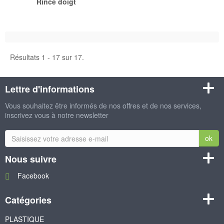
Rince doigt
Résultats 1 - 17 sur 17.
Lettre d'informations
Vous souhaitez être informés de nos offres et de nos services,
inscrivez vous à notre newsletter
ok
Nous suivre
Facebook
Catégories
PLASTIQUE