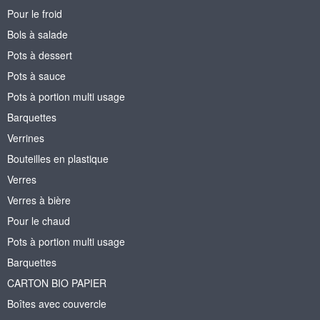
Pour le froid
Bols à salade
Pots à dessert
Pots à sauce
Pots à portion multi usage
Barquettes
Verrines
Bouteilles en plastique
Verres
Verres à bière
Pour le chaud
Pots à portion multi usage
Barquettes
CARTON BIO PAPIER
Boîtes avec couvercle