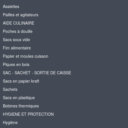
Assiettes
Pailles et agitateurs
AIDE CULINAIRE
Poches à douille
Sacs sous vide
Fim alimentaire
Papier et moules cuisson
Piques en bois
SAC - SACHET - SORTIE DE CAISSE
Sacs en papier kraft
Sachets
Sacs en plastique
Bobines thermiques
HYGIENE ET PROTECTION
Hygiène