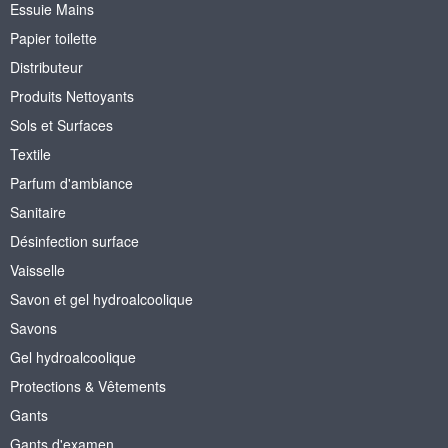
Essuie Mains
Papier toilette
Distributeur
Produits Nettoyants
Sols et Surfaces
Textile
Parfum d'ambiance
Sanitaire
Désinfection surface
Vaisselle
Savon et gel hydroalcoolique
Savons
Gel hydroalcoolique
Protections & Vêtements
Gants
Gants d'examen