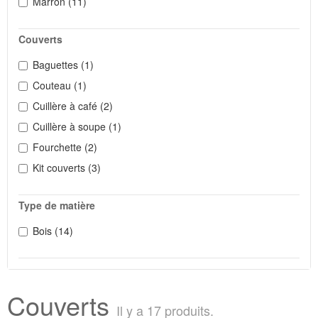
Marron
(11)
Couverts
Baguettes
(1)
Couteau
(1)
Cuillère à café
(2)
Cuillère à soupe
(1)
Fourchette
(2)
Kit couverts
(3)
Type de matière
Bois
(14)
Couverts
Il y a 17 produits.