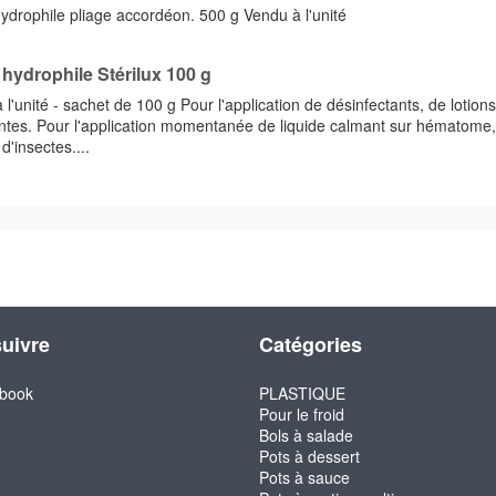
ydrophile pliage accordéon. 500 g Vendu à l'unité
hydrophile Stérilux 100 g
l'unité - sachet de 100 g Pour l'application de désinfectants, de lotions
ntes. Pour l'application momentanée de liquide calmant sur hématome,
d'insectes....
uivre
Catégories
book
PLASTIQUE
Pour le froid
Bols à salade
Pots à dessert
Pots à sauce