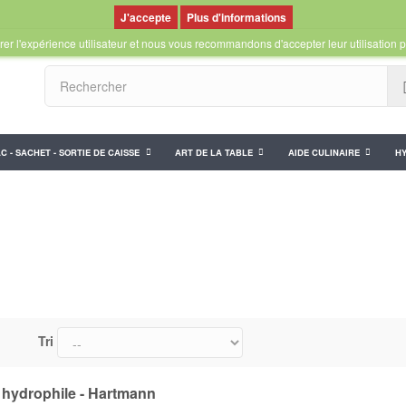
Plus d'informations
er l'expérience utilisateur et nous vous recommandons d'accepter leur utilisation p
C - SACHET - SORTIE DE CAISSE
ART DE LA TABLE
AIDE CULINAIRE
HY
Tri
hydrophile - Hartmann