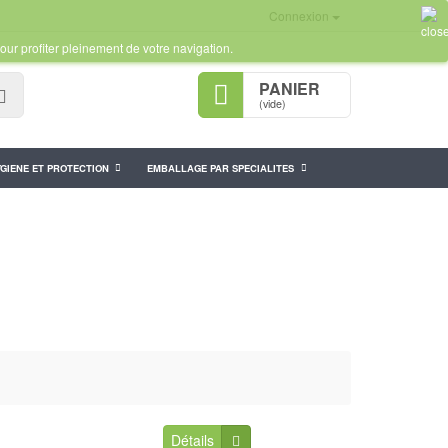
Connexion
our profiter pleinement de votre navigation.
PANIER
Rechercher
(vide)
GIENE ET PROTECTION
EMBALLAGE PAR SPECIALITES
Détails