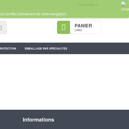
Connexion
our profiter pleinement de votre navigation.
PANIER
Rechercher
(vide)
PROTECTION
EMBALLAGE PAR SPECIALITES
Informations