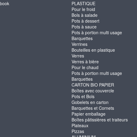
book
PLASTIQUE
Pour le froid
Bols à salade
Pots à dessert
Pots à sauce
Pots à portion multi usage
Barquettes
Verrines
Bouteilles en plastique
Verres
Verres à bière
Pour le chaud
Pots à portion multi usage
Barquettes
CARTON BIO PAPIER
Boîtes avec couvercle
Pots et Bols
Gobelets en carton
Barquettes et Cornets
Papier emballage
Boîtes pâtissières et traiteurs
Plateaux
Pizzas