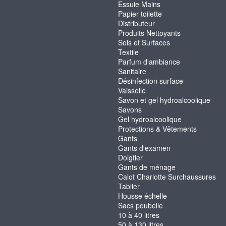
Essuie Mains
Papier toilette
Distributeur
Produits Nettoyants
Sols et Surfaces
Textile
Parfum d'ambiance
Sanitaire
Désinfection surface
Vaisselle
Savon et gel hydroalcoolique
Savons
Gel hydroalcoolique
Protections & Vêtements
Gants
Gants d'examen
Doigtier
Gants de ménage
Calot Charlotte Surchaussures
Tablier
Housse échelle
Sacs poubelle
10 à 40 litres
50 à 130 litres