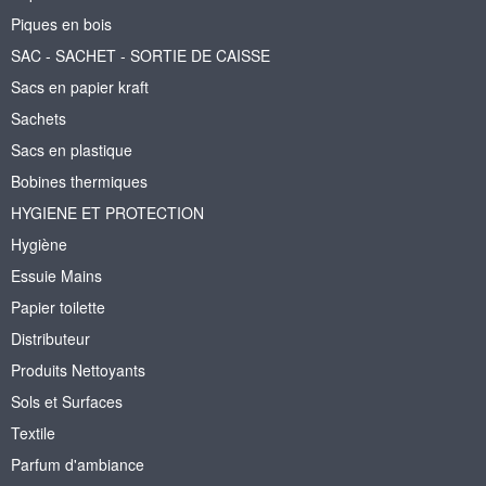
Piques en bois
SAC - SACHET - SORTIE DE CAISSE
Sacs en papier kraft
Sachets
Sacs en plastique
Bobines thermiques
HYGIENE ET PROTECTION
Hygiène
Essuie Mains
Papier toilette
Distributeur
Produits Nettoyants
Sols et Surfaces
Textile
Parfum d'ambiance