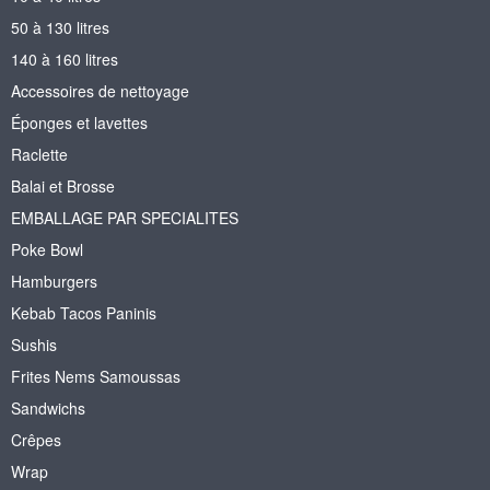
50 à 130 litres
140 à 160 litres
Accessoires de nettoyage
Éponges et lavettes
Raclette
Balai et Brosse
EMBALLAGE PAR SPECIALITES
Poke Bowl
Hamburgers
Kebab Tacos Paninis
Sushis
Frites Nems Samoussas
Sandwichs
Crêpes
Wrap