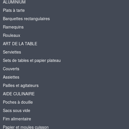
ALUMINIUM
Plats à tarte
Barquettes rectangulaires
Ramequins
Rouleaux
ART DE LA TABLE
Serviettes
Sets de tables et papier plateau
Couverts
Assiettes
Pailles et agitateurs
AIDE CULINAIRE
Poches à douille
Sacs sous vide
Fim alimentaire
Papier et moules cuisson