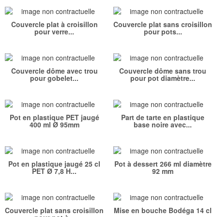
Couvercle plat à croisillon
Couvercle plat sans croisillon
pour verre...
pour pots...
Couvercle dôme avec trou
Couvercle dôme sans trou
pour gobelet...
pour pot diamètre...
Pot en plastique PET jaugé
Part de tarte en plastique
400 ml Ø 95mm
base noire avec...
Pot en plastique jaugé 25 cl
Pot à dessert 266 ml diamètre
PET Ø 7,8 H...
92 mm
Couvercle plat sans croisillon
Mise en bouche Bodéga 14 cl