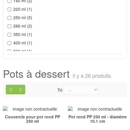
140 ml
(2)
220 ml
(1)
250 ml
(5)
266 ml
(2)
350 ml
(1)
400 ml
(1)
500 ml
(1)
750 ml
(1)
Pots à dessert
Il y a 26 produits.
Tri
Couvercle pour pot rond PP
Pot rond PP 250 ml - diamètre
250 ml
10.1 cm