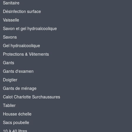
Sanitaire
Désinfection surface
Vaisselle
Savon et gel hydroalcoolique
Savons
Gel hydroalcoolique
Protections & Vêtements
Gants
Gants d'examen
Doigtier
Gants de ménage
Calot Charlotte Surchaussures
Tablier
Housse échelle
Sacs poubelle
10 à 40 litres