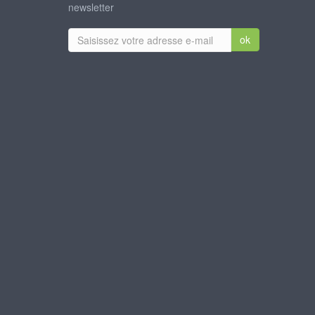
newsletter
ok