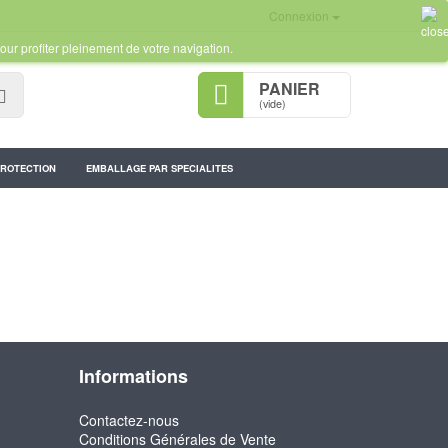
Connexion
our profiter pleinement de votre navigation.
PANIER
Rechercher
(vide)
PROTECTION
EMBALLAGE PAR SPECIALITES
Informations
Contactez-nous
Conditions Générales de Vente