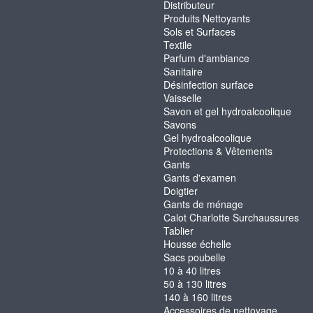
Distributeur
Produits Nettoyants
Sols et Surfaces
Textile
Parfum d'ambiance
Sanitaire
Désinfection surface
Vaisselle
Savon et gel hydroalcoolique
Savons
Gel hydroalcoolique
Protections & Vêtements
Gants
Gants d'examen
Doigtier
Gants de ménage
Calot Charlotte Surchaussures
Tablier
Housse échelle
Sacs poubelle
10 à 40 litres
50 à 130 litres
140 à 160 litres
Accessoires de nettoyage