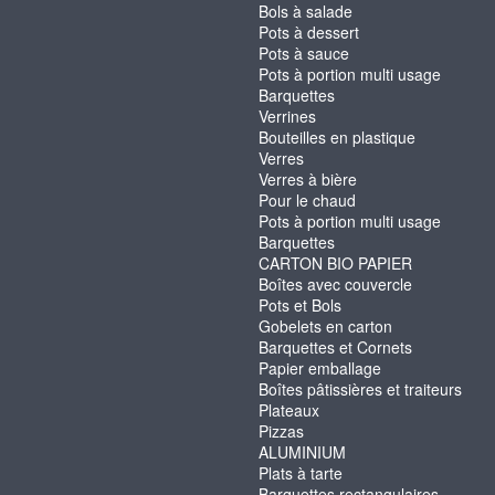
Bols à salade
Pots à dessert
Pots à sauce
Pots à portion multi usage
Barquettes
Verrines
Bouteilles en plastique
Verres
Verres à bière
Pour le chaud
Pots à portion multi usage
Barquettes
CARTON BIO PAPIER
Boîtes avec couvercle
Pots et Bols
Gobelets en carton
Barquettes et Cornets
Papier emballage
Boîtes pâtissières et traiteurs
Plateaux
Pizzas
ALUMINIUM
Plats à tarte
Barquettes rectangulaires