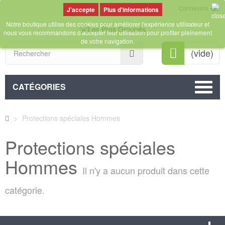
Connexion
Plus d'informations
Notre boutique utilise des cookies pour améliorer l'expérience utilisateur et
nous vous recommandons d'accepter leur utilisation pour profiter pleinement
de votre navigation.
Rechercher
(vide)
CATÉGORIES
>
Protections spéciales Hommes
Protections spéciales
Hommes
Il n'y a aucun produit dans cette
catégorie.