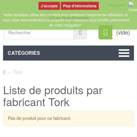
Connexion
Plus d'informations
Notre boutique utilise des cookies pour améliorer l'expérience utilisateur et
nous vous recommandons d'accepter leur utilisation pour profiter pleinement
de votre navigation.
Rechercher
(vide)
CATÉGORIES
>
Tork
Liste de produits par
fabricant Tork
Pas de produit pour ce fabricant.