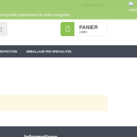
Connexion
our profiter pleinement de votre navigation.
PANIER
Rechercher
(vide)
PROTECTION
EMBALLAGE PAR SPECIALITES
Informations