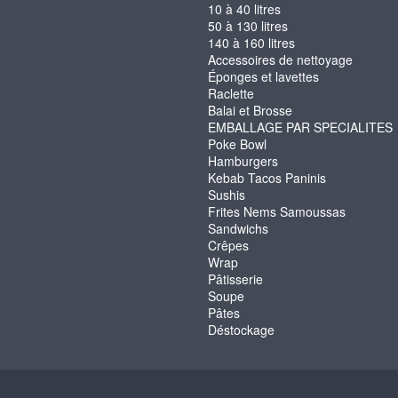
10 à 40 litres
50 à 130 litres
140 à 160 litres
Accessoires de nettoyage
Éponges et lavettes
Raclette
Balai et Brosse
EMBALLAGE PAR SPECIALITES
Poke Bowl
Hamburgers
Kebab Tacos Paninis
Sushis
Frites Nems Samoussas
Sandwichs
Crêpes
Wrap
Pâtisserie
Soupe
Pâtes
Déstockage