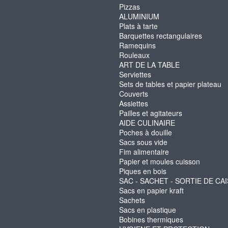
Pizzas
ALUMINIUM
Plats à tarte
Barquettes rectangulaires
Ramequins
Rouleaux
ART DE LA TABLE
Serviettes
Sets de tables et papier plateau
Couverts
Assiettes
Pailles et agitateurs
AIDE CULINAIRE
Poches à douille
Sacs sous vide
Fim alimentaire
Papier et moules cuisson
Piques en bois
SAC - SACHET - SORTIE DE CA
Sacs en papier kraft
Sachets
Sacs en plastique
Bobines thermiques