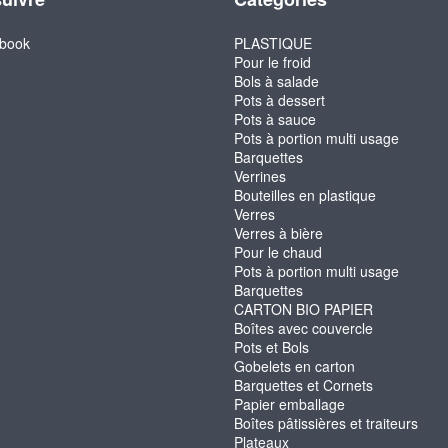
book
PLASTIQUE
Pour le froid
Bols à salade
Pots à dessert
Pots à sauce
Pots à portion multi usage
Barquettes
Verrines
Bouteilles en plastique
Verres
Verres à bière
Pour le chaud
Pots à portion multi usage
Barquettes
CARTON BIO PAPIER
Boîtes avec couvercle
Pots et Bols
Gobelets en carton
Barquettes et Cornets
Papier emballage
Boîtes pâtissières et traiteurs
Plateaux