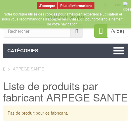
Connexion
Plus d'informations
Notre boutique utilise des cookies pour améliorer l'expérience utilisateur et
nous vous recommandons d'accepter leur utilisation pour profiter pleinement
de votre navigation.
Rechercher
(vide)
CATÉGORIES
>
ARPEGE SANTE
Liste de produits par
fabricant ARPEGE SANTE
Pas de produit pour ce fabricant.