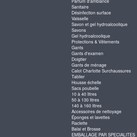
Parfum d'ambiance
Sanitaire
Désinfection surface
Vaisselle
Savon et gel hydroalcoolique
Savons
Gel hydroalcoolique
Protections & Vêtements
Gants
Gants d'examen
Doigtier
Gants de ménage
Calot Charlotte Surchaussures
Tablier
Housse échelle
Sacs poubelle
10 à 40 litres
50 à 130 litres
140 à 160 litres
Accessoires de nettoyage
Éponges et lavettes
Raclette
Balai et Brosse
EMBALLAGE PAR SPECIALITES