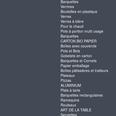
Barquettes
Verrines
Bouteilles en plastique
Verres
Verres à bière
Pour le chaud
Pots à portion multi usage
Barquettes
CARTON BIO PAPIER
Boîtes avec couvercle
Pots et Bols
Gobelets en carton
Barquettes et Cornets
Papier emballage
Boîtes pâtissières et traiteurs
Plateaux
Pizzas
ALUMINIUM
Plats à tarte
Barquettes rectangulaires
Ramequins
Rouleaux
ART DE LA TABLE
Serviettes