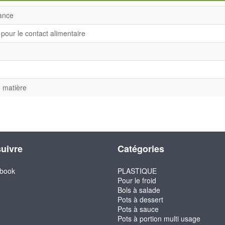
ance
 pour le contact alimentaire
 matière
uivre
Catégories
book
PLASTIQUE
Pour le froid
Bols à salade
Pots à dessert
Pots à sauce
Pots à portion multi usage