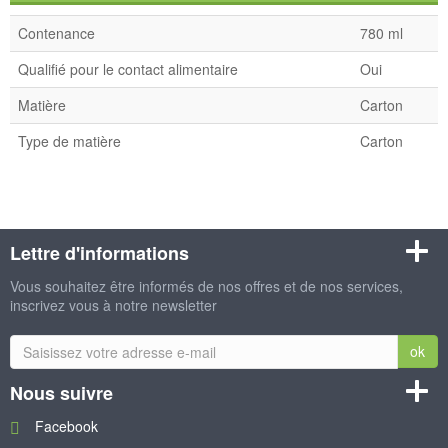
Contenance
780 ml
Qualifié pour le contact alimentaire
Oui
Matière
Carton
Type de matière
Carton
Lettre d'informations
Vous souhaitez être informés de nos offres et de nos services,
inscrivez vous à notre newsletter
ok
Nous suivre
Facebook