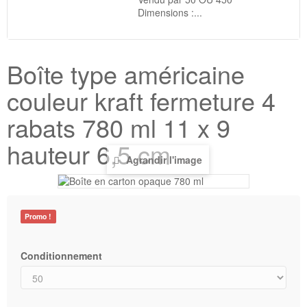
Dimensions :...
Boîte type américaine
couleur kraft fermeture 4
rabats 780 ml 11 x 9
hauteur 6,5 cm
Agrandir l'image
Promo !
Conditionnement