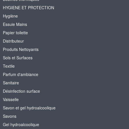
HYGIENE ET PROTECTION
Hygiène
Essuie Mains
Papier toilette
Distributeur
Produits Nettoyants
Sols et Surfaces
Textile
Parfum d'ambiance
Sanitaire
Désinfection surface
Vaisselle
Savon et gel hydroalcoolique
Savons
Gel hydroalcoolique