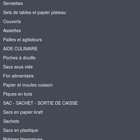
Serviettes
Sets de tables et papier plateau
Couverts
Assiettes
Pailles et agitateurs
AIDE CULINAIRE
Poches à douille
Sacs sous vide
Fim alimentaire
Papier et moules cuisson
Piques en bois
SAC - SACHET - SORTIE DE CAISSE
Sacs en papier kraft
Sachets
Sacs en plastique
Bobines thermiques