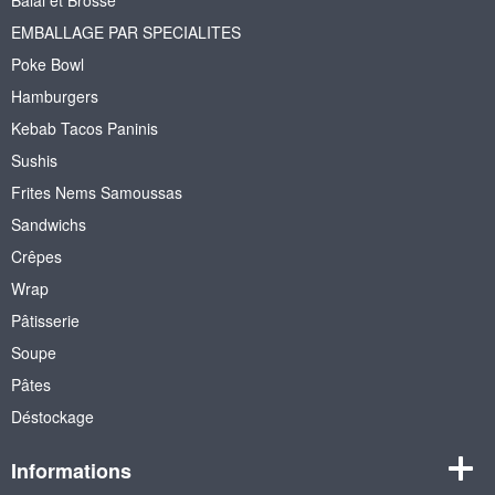
EMBALLAGE PAR SPECIALITES
Poke Bowl
Hamburgers
Kebab Tacos Paninis
Sushis
Frites Nems Samoussas
Sandwichs
Crêpes
Wrap
Pâtisserie
Soupe
Pâtes
Déstockage
Informations