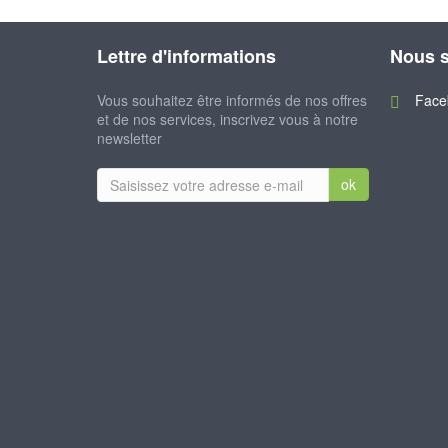
Lettre d'informations
Nous s
Vous souhaitez être informés de nos offres
Face
et de nos services, inscrivez vous à notre
newsletter
ok