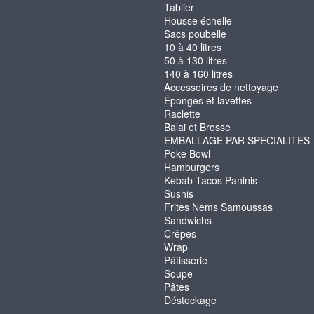
Tablier
Housse échelle
Sacs poubelle
10 à 40 litres
50 à 130 litres
140 à 160 litres
Accessoires de nettoyage
Éponges et lavettes
Raclette
Balai et Brosse
EMBALLAGE PAR SPECIALITES
Poke Bowl
Hamburgers
Kebab Tacos Paninis
Sushis
Frites Nems Samoussas
Sandwichs
Crêpes
Wrap
Pâtisserie
Soupe
Pâtes
Déstockage