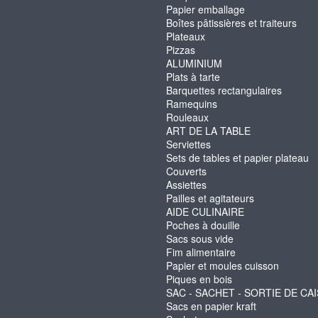
Papier emballage
Boîtes pâtissières et traiteurs
Plateaux
Pizzas
ALUMINIUM
Plats à tarte
Barquettes rectangulaires
Ramequins
Rouleaux
ART DE LA TABLE
Serviettes
Sets de tables et papier plateau
Couverts
Assiettes
Pailles et agitateurs
AIDE CULINAIRE
Poches à douille
Sacs sous vide
Fim alimentaire
Papier et moules cuisson
Piques en bois
SAC - SACHET - SORTIE DE CA
Sacs en papier kraft