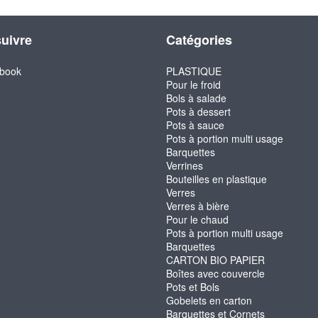
uivre
Catégories
book
PLASTIQUE
Pour le froid
Bols à salade
Pots à dessert
Pots à sauce
Pots à portion multi usage
Barquettes
Verrines
Bouteilles en plastique
Verres
Verres à bière
Pour le chaud
Pots à portion multi usage
Barquettes
CARTON BIO PAPIER
Boîtes avec couvercle
Pots et Bols
Gobelets en carton
Barquettes et Cornets