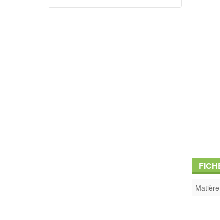
FICH
Matière