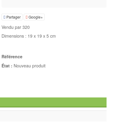
Partager
Google+
Vendu par 320
Dimensions : 19 x 19 x 5 cm
Référence
État :
Nouveau produit