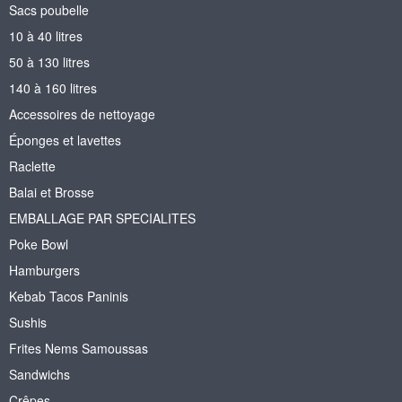
Sacs poubelle
10 à 40 litres
50 à 130 litres
140 à 160 litres
Accessoires de nettoyage
Éponges et lavettes
Raclette
Balai et Brosse
EMBALLAGE PAR SPECIALITES
Poke Bowl
Hamburgers
Kebab Tacos Paninis
Sushis
Frites Nems Samoussas
Sandwichs
Crêpes