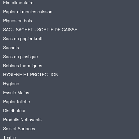
Fim alimentaire
Papier et moules cuisson
Piques en bois
SAC - SACHET - SORTIE DE CAISSE
Sacs en papier kraft
Sachets
Sacs en plastique
Bobines thermiques
HYGIENE ET PROTECTION
Hygiène
Essuie Mains
Papier toilette
Distributeur
Produits Nettoyants
Sols et Surfaces
Textile