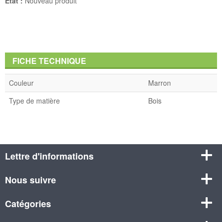
État :
Nouveau produit
FICHE TECHNIQUE
Couleur
Marron
Type de matière
Bois
Lettre d'informations
Nous suivre
Catégories