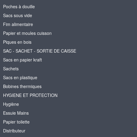
Poches à douille
Sacs sous vide
Fim alimentaire
Papier et moules cuisson
Piques en bois
SAC - SACHET - SORTIE DE CAISSE
Sacs en papier kraft
Sachets
Sacs en plastique
Bobines thermiques
HYGIENE ET PROTECTION
Hygiène
Essuie Mains
Papier toilette
Distributeur