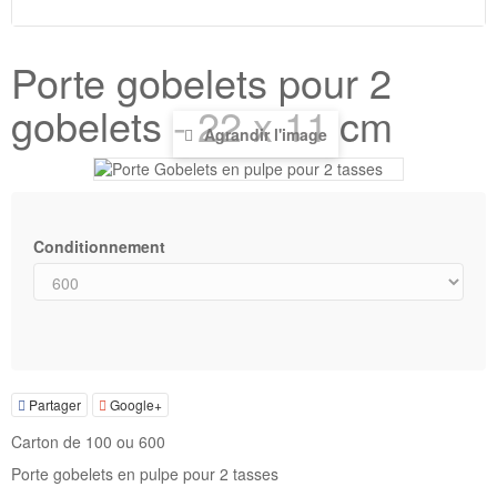
Porte gobelets pour 2
gobelets - 22 x 11 cm
Agrandir l'image
Conditionnement
Partager
Google+
Carton de 100 ou 600
Porte gobelets en pulpe pour 2 tasses