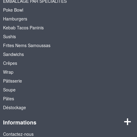
EMBALLAGE PAR SPECIALITES
Poke Bowl
Hamburgers
Kebab Tacos Paninis
Sushis
Frites Nems Samoussas
Sandwichs
Crêpes
Wrap
Pâtisserie
Soupe
Pâtes
Déstockage
Informations
Contactez-nous