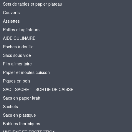
Sets de tables et papier plateau
Couverts
Assiettes
Pailles et agitateurs
AIDE CULINAIRE
Poches à douille
Sacs sous vide
Fim alimentaire
Papier et moules cuisson
Piques en bois
SAC - SACHET - SORTIE DE CAISSE
Sacs en papier kraft
Sachets
Sacs en plastique
Bobines thermiques
HYGIENE ET PROTECTION