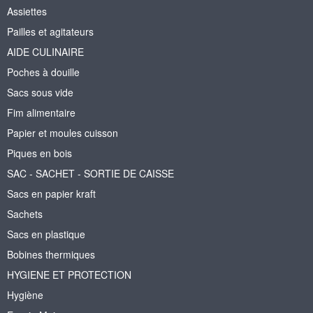
Assiettes
Pailles et agitateurs
AIDE CULINAIRE
Poches à douille
Sacs sous vide
Fim alimentaire
Papier et moules cuisson
Piques en bois
SAC - SACHET - SORTIE DE CAISSE
Sacs en papier kraft
Sachets
Sacs en plastique
Bobines thermiques
HYGIENE ET PROTECTION
Hygiène