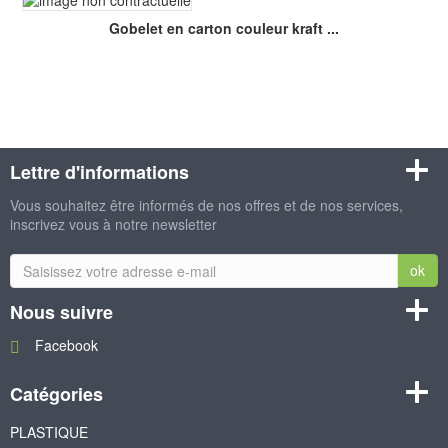
Gobelet en carton couleur kraft ...
Lettre d'informations
Vous souhaitez être informés de nos offres et de nos services,
inscrivez vous à notre newsletter
ok
Nous suivre
Facebook
Catégories
PLASTIQUE