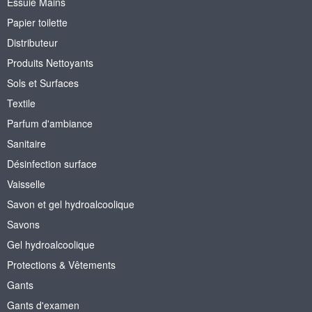
Essuie Mains
Papier toilette
Distributeur
Produits Nettoyants
Sols et Surfaces
Textile
Parfum d'ambiance
Sanitaire
Désinfection surface
Vaisselle
Savon et gel hydroalcoolique
Savons
Gel hydroalcoolique
Protections & Vêtements
Gants
Gants d'examen