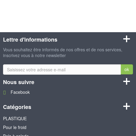
Lettre d'informations
Vous souhaitez être informés de nos offres et de nos services,
inscrivez vous à notre newsletter
ok
Nous suivre
Facebook
Catégories
PLASTIQUE
Pour le froid
Bols à salade