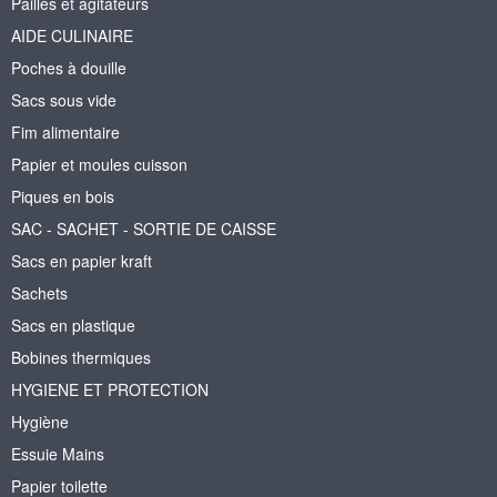
Pailles et agitateurs
AIDE CULINAIRE
Poches à douille
Sacs sous vide
Fim alimentaire
Papier et moules cuisson
Piques en bois
SAC - SACHET - SORTIE DE CAISSE
Sacs en papier kraft
Sachets
Sacs en plastique
Bobines thermiques
HYGIENE ET PROTECTION
Hygiène
Essuie Mains
Papier toilette