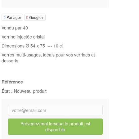
Partager
Google+
Vendu par 40
Verrine injectée cristal
Dimensions Ø 54 x 75 --- 10 cl
Verres multi-usages, idéals pour vos verrines et
desserts
Référence
État :
Nouveau produit
Prévenez-moi lorsque le produit est
disponible