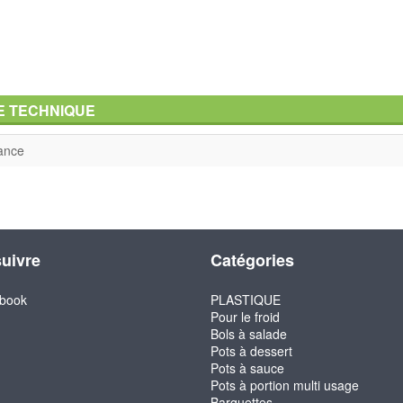
E TECHNIQUE
ance
uivre
Catégories
book
PLASTIQUE
Pour le froid
Bols à salade
Pots à dessert
Pots à sauce
Pots à portion multi usage
Barquettes