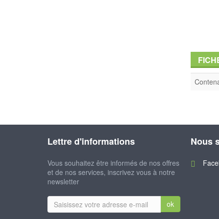
FICH
Conten
Lettre d'informations
Nous s
Vous souhaitez être informés de nos offres
Face
et de nos services, inscrivez vous à notre
newsletter
ok