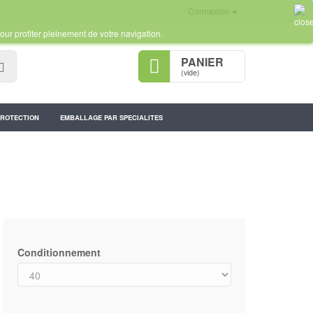
Connexion
our profiter pleinement de votre navigation.
PANIER
Rechercher
(vide)
PROTECTION
EMBALLAGE PAR SPECIALITES
Conditionnement