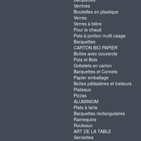
Verrines
Bouteilles en plastique
Verres
Verres à bière
Pour le chaud
Pots à portion multi usage
Barquettes
CARTON BIO PAPIER
Boîtes avec couvercle
Pots et Bols
Gobelets en carton
Barquettes et Cornets
Papier emballage
Boîtes pâtissières et traiteurs
Plateaux
Pizzas
ALUMINIUM
Plats à tarte
Barquettes rectangulaires
Ramequins
Rouleaux
ART DE LA TABLE
Serviettes